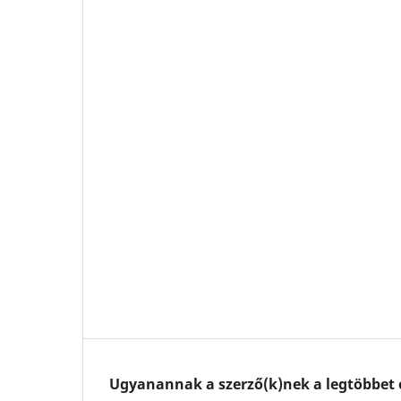
Ugyanannak a szerző(k)nek a legtöbbet o