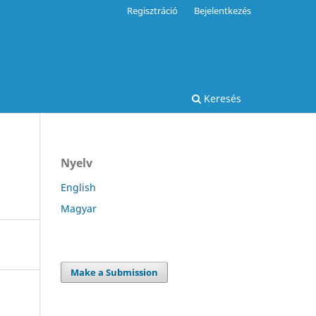
Regisztráció
Bejelentkezés
Keresés
Nyelv
English
Magyar
Make a Submission