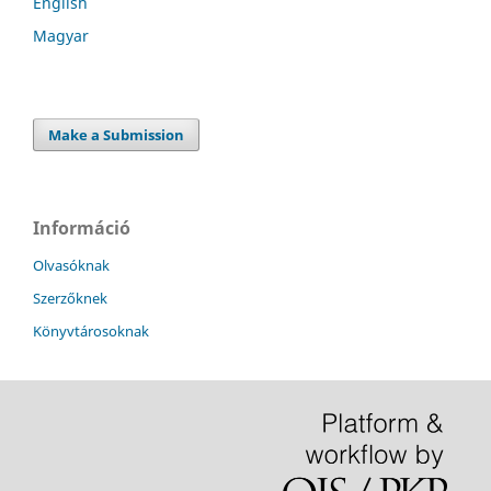
English
Magyar
Make a Submission
Információ
Olvasóknak
Szerzőknek
Könyvtárosoknak