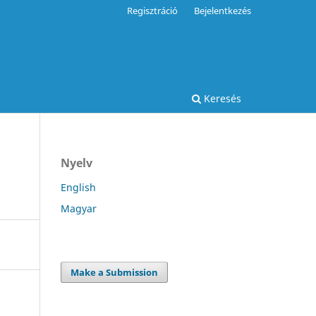
Regisztráció
Bejelentkezés
Keresés
Nyelv
English
Magyar
Make a Submission