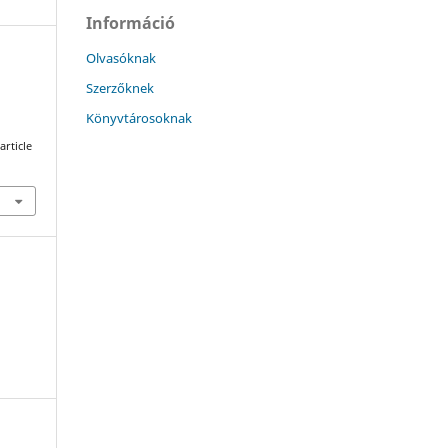
Információ
Olvasóknak
Szerzőknek
Könyvtárosoknak
article