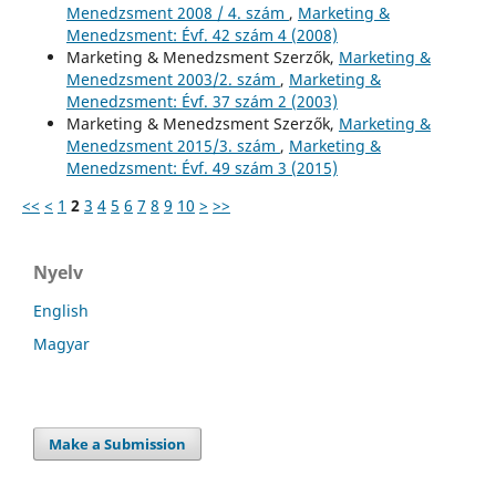
Menedzsment 2008 / 4. szám
,
Marketing &
Menedzsment: Évf. 42 szám 4 (2008)
Marketing & Menedzsment Szerzők,
Marketing &
Menedzsment 2003/2. szám
,
Marketing &
Menedzsment: Évf. 37 szám 2 (2003)
Marketing & Menedzsment Szerzők,
Marketing &
Menedzsment 2015/3. szám
,
Marketing &
Menedzsment: Évf. 49 szám 3 (2015)
<<
<
1
2
3
4
5
6
7
8
9
10
>
>>
Nyelv
English
Magyar
Make a Submission