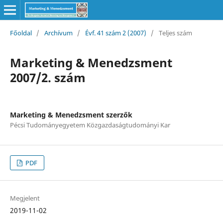
Főoldal
/
Archívum
/
Évf. 41 szám 2 (2007)
/
Teljes szám
Marketing & Menedzsment
2007/2. szám
Marketing & Menedzsment szerzők
Pécsi Tudományegyetem Közgazdaságtudományi Kar
PDF
Megjelent
2019-11-02