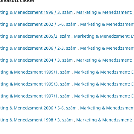
lvasott cikkei
ting & Menedzsment 1996 / 3. szám
,
Marketing & Menedzsment: É
ting & Menedzsment 2002 / 5-6. szám
,
Marketing & Menedzsment
ting & Menedzsment 2005/2. szám
,
Marketing & Menedzsment: Év
ting & Menedzsment 2006 / 2-3. szám
,
Marketing & Menedzsment
ting & Menedzsment 2004 / 3. szám
,
Marketing & Menedzsment: É
ting & Menedzsment 1999/1. szám
,
Marketing & Menedzsment: É
ting & Menedzsment 1995/3. szám
,
Marketing & Menedzsment: É
ting & Menedzsment 1997/1. szám
,
Marketing & Menedzsment: É
ting & Menedzsment 2006 / 5-6. szám
,
Marketing & Menedzsment
ting & Menedzsment 1998 / 3. szám
,
Marketing & Menedzsment: É