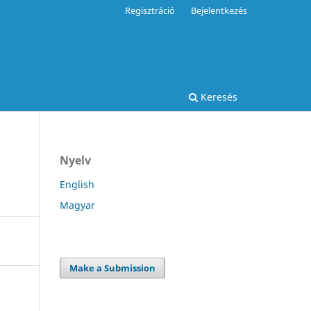
Regisztráció
Bejelentkezés
Keresés
Nyelv
English
Magyar
Make a Submission