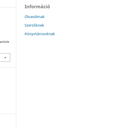
Információ
Olvasóknak
Szerzőknek
Könyvtárosoknak
article