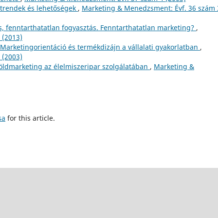
 trendek és lehetőségek
,
Marketing & Menedzsment: Évf. 36 szám 
, fenntarthatatlan fogyasztás. Fenntarthatatlan marketing?
,
 (2013)
Marketingorientáció és termékdizájn a vállalati gyakorlatban
,
 (2003)
öldmarketing az élelmiszeripar szolgálatában
,
Marketing &
sa
for this article.