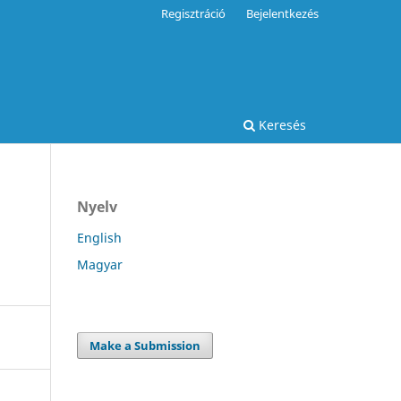
Regisztráció
Bejelentkezés
Keresés
Nyelv
English
Magyar
Make a Submission