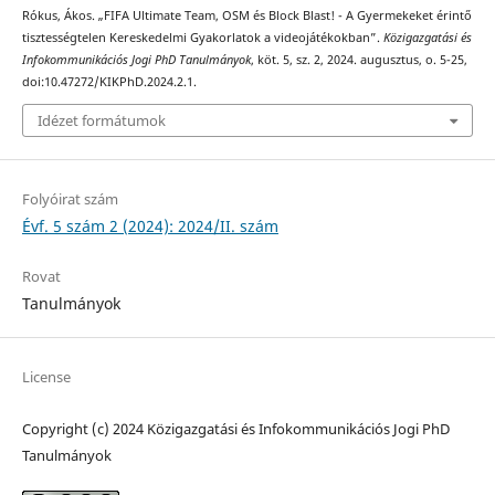
Rókus, Ákos. „FIFA Ultimate Team, OSM és Block Blast! - A Gyermekeket érintő
tisztességtelen Kereskedelmi Gyakorlatok a videojátékokban”.
Közigazgatási és
Infokommunikációs Jogi PhD Tanulmányok
, köt. 5, sz. 2, 2024. augusztus, o. 5-25,
doi:10.47272/KIKPhD.2024.2.1.
Idézet formátumok
Folyóirat szám
Évf. 5 szám 2 (2024): 2024/II. szám
Rovat
Tanulmányok
License
Copyright (c) 2024 Közigazgatási és Infokommunikációs Jogi PhD
Tanulmányok