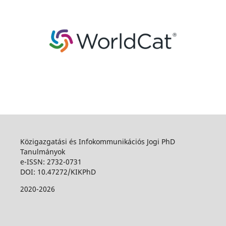
Közigazgatási és Infokommunikációs Jogi PhD
Tanulmányok
e-ISSN: 2732-0731
DOI: 10.47272/KIKPhD
2020-2026