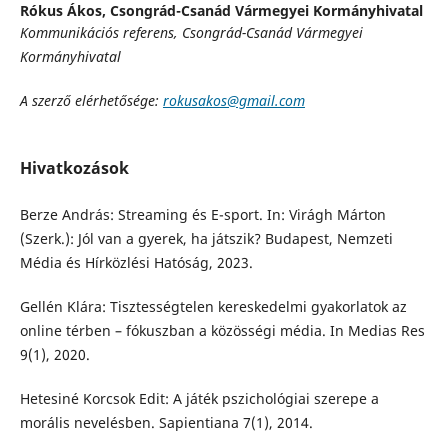
Rókus Ákos,
Csongrád-Csanád Vármegyei Kormányhivatal
Kommunikációs referens, Csongrád-Csanád Vármegyei
Kormányhivatal
A szerző elérhetősége:
rokusakos@gmail.com
Hivatkozások
Berze András: Streaming és E-sport. In: Virágh Márton
(Szerk.): Jól van a gyerek, ha játszik? Budapest, Nemzeti
Média és Hírközlési Hatóság, 2023.
Gellén Klára: Tisztességtelen kereskedelmi gyakorlatok az
online térben – fókuszban a közösségi média. In Medias Res
9(1), 2020.
Hetesiné Korcsok Edit: A játék pszichológiai szerepe a
morális nevelésben. Sapientiana 7(1), 2014.