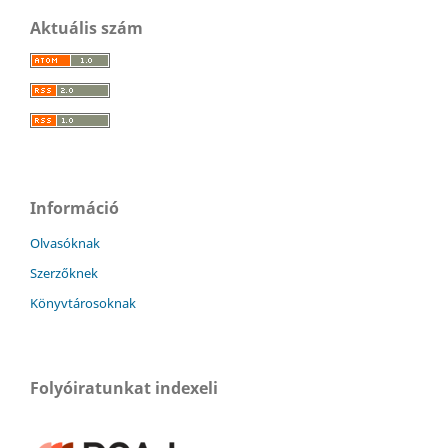
Aktuális szám
Információ
Olvasóknak
Szerzőknek
Könyvtárosoknak
Folyóiratunkat indexeli