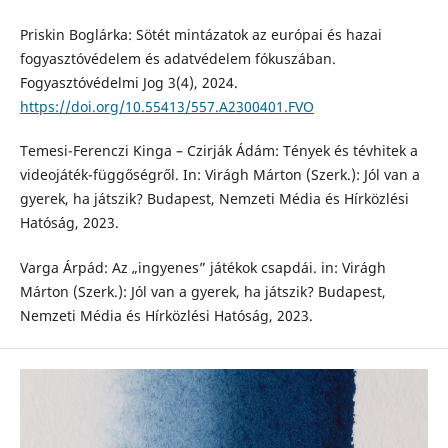
Priskin Boglárka: Sötét mintázatok az európai és hazai
fogyasztóvédelem és adatvédelem fókuszában.
Fogyasztóvédelmi Jog 3(4), 2024.
https://doi.org/10.55413/557.A2300401.FVO
Temesi-Ferenczi Kinga – Czirják Ádám: Tények és tévhitek a
videojáték-függőségről. In: Virágh Márton (Szerk.): Jól van a
gyerek, ha játszik? Budapest, Nemzeti Média és Hírközlési
Hatóság, 2023.
Varga Árpád: Az „ingyenes” játékok csapdái. in: Virágh
Márton (Szerk.): Jól van a gyerek, ha játszik? Budapest,
Nemzeti Média és Hírközlési Hatóság, 2023.