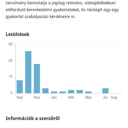
tanulmány bemutatja a jogilag releváns, videojátékokban
előforduló kereskedelmi gyakorlatokat, és rávilágít egy-egy
gyakorlat szabályozási kérdéseire is.
Letöltések
Információk a szerzőről