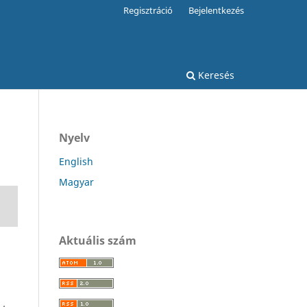
Regisztráció
Bejelentkezés
Keresés
Nyelv
English
Magyar
Aktuális szám