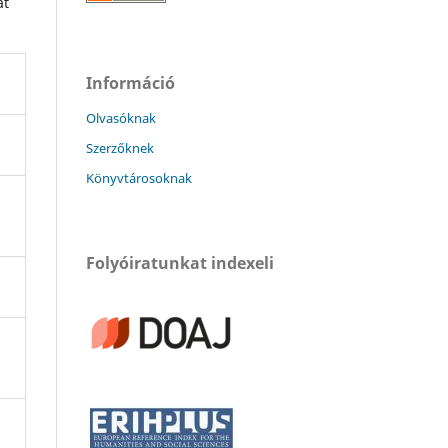
at
Információ
Olvasóknak
Szerzőknek
Könyvtárosoknak
Folyóiratunkat indexeli