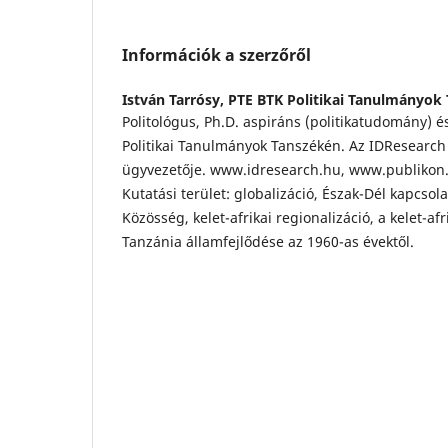
Információk a szerzőről
István Tarrósy,
PTE BTK Politikai Tanulmányok
Politológus, Ph.D. aspiráns (politikatudomány) 
Politikai Tanulmányok Tanszékén. Az IDResearch 
ügyvezetője. www.idresearch.hu, www.publikon.
Kutatási terület: globalizáció, Észak-Dél kapcsola
Közösség, kelet-afrikai regionalizáció, a kelet-afri
Tanzánia államfejlődése az 1960-as évektől.