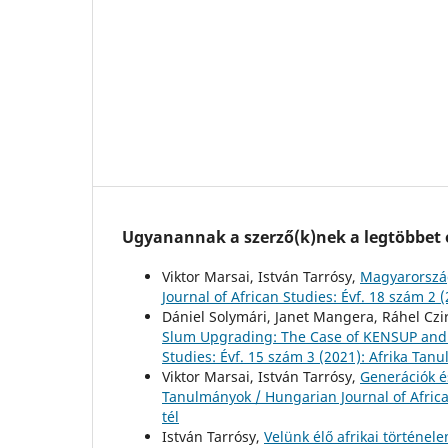
Ugyanannak a szerző(k)nek a legtöbbet o
Viktor Marsai, István Tarrósy,
Magyarország
Journal of African Studies: Évf. 18 szám 2
Dániel Solymári, Janet Mangera, Ráhel Czir
Slum Upgrading: The Case of KENSUP and 
Studies: Évf. 15 szám 3 (2021): Afrika Tan
Viktor Marsai, István Tarrósy,
Generációk és
Tanulmányok / Hungarian Journal of African
tél
István Tarrósy,
Velünk élő afrikai történele