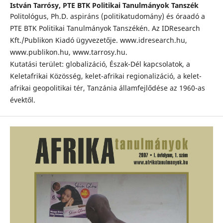
István Tarrósy,
PTE BTK Politikai Tanulmányok Tanszék
Politológus, Ph.D. aspiráns (politikatudomány) és óraadó a
PTE BTK Politikai Tanulmányok Tanszékén. Az IDResearch
Kft./Publikon Kiadó ügyvezetője. www.idresearch.hu,
www.publikon.hu, www.tarrosy.hu.
Kutatási terület: globalizáció, Észak-Dél kapcsolatok, a
Keletafrikai Közösség, kelet-afrikai regionalizáció, a kelet-
afrikai geopolitikai tér, Tanzánia államfejlődése az 1960-as
évektől.