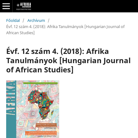
Főoldal
/
Archívum
/
Évf. 12 szám 4. (2018): Afrika Tanulmányok [Hungarian Journal of
African Studies]
Évf. 12 szám 4. (2018): Afrika
Tanulmányok [Hungarian Journal
of African Studies]