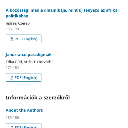
A közösségi média dinamikája, mint új tényező az afrikai
politikában
Jędrzej Czerep
160-170
PDF (English)
Janus-arcú paradigmák
Erika Gúti, Attila T. Horváth
171-184
PDF (English)
Információk a szerzőkről
About the Authors
185-186
PDF (English)