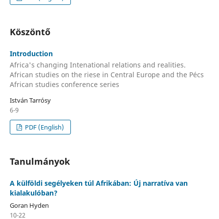
Köszöntő
Introduction
Africa's changing Intenational relations and realities.
African studies on the riese in Central Europe and the Pécs
African studies conference series
István Tarrósy
6-9
PDF (English)
Tanulmányok
A külföldi segélyeken túl Afrikában: Új narratíva van
kialakulóban?
Goran Hyden
10-22