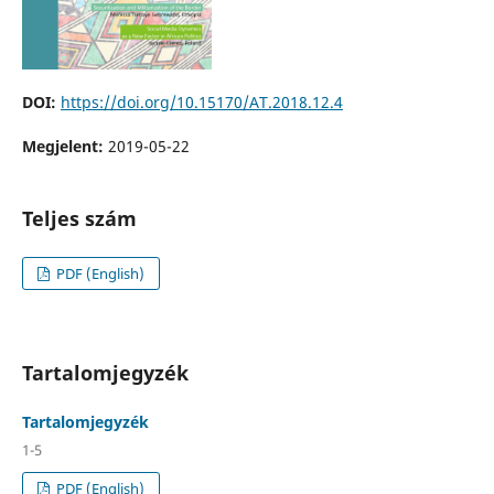
DOI:
https://doi.org/10.15170/AT.2018.12.4
Megjelent:
2019-05-22
Teljes szám
PDF (English)
Tartalomjegyzék
Tartalomjegyzék
1-5
PDF (English)