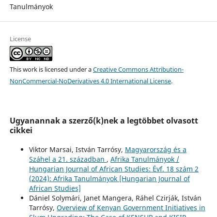
Tanulmányok
License
This work is licensed under a
Creative Commons Attribution-
NonCommercial-NoDerivatives 4.0 International License
.
Ugyanannak a szerző(k)nek a legtöbbet olvasott
cikkei
Viktor Marsai, István Tarrósy,
Magyarország és a
Száhel a 21. században
,
Afrika Tanulmányok /
Hungarian Journal of African Studies: Évf. 18 szám 2
(2024): Afrika Tanulmányok [Hungarian Journal of
African Studies]
Dániel Solymári, Janet Mangera, Ráhel Czirják, István
Tarrósy,
Overview of Kenyan Government Initiatives in