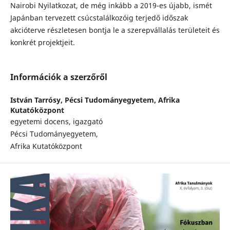
Nairobi Nyilatkozat, de még inkább a 2019-es újabb, ismét
Japánban tervezett csúcstalálkozóig terjedő időszak
akcióterve részletesen bontja le a szerepvállalás területeit és
konkrét projektjeit.
Információk a szerzőről
István Tarrósy,
Pécsi Tudományegyetem, Afrika
Kutatóközpont
egyetemi docens, igazgató
Pécsi Tudományegyetem,
Afrika Kutatóközpont