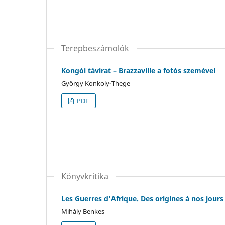
Terepbeszámolók
Kongói távirat – Brazzaville a fotós szemével
György Konkoly-Thege
PDF
Könyvkritika
Les Guerres d’Afrique. Des origines à nos jours
Mihály Benkes