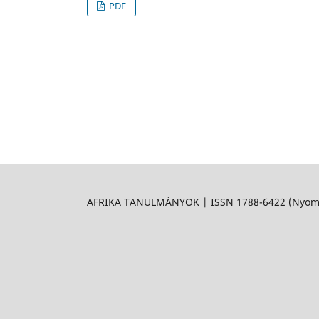
PDF
AFRIKA TANULMÁNYOK | ISSN 1788-6422 (Nyomtat