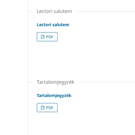
Lectori salutem
Lectori salutem
PDF
Tartalomjegyzék
Tartalomjegyzék
PDF