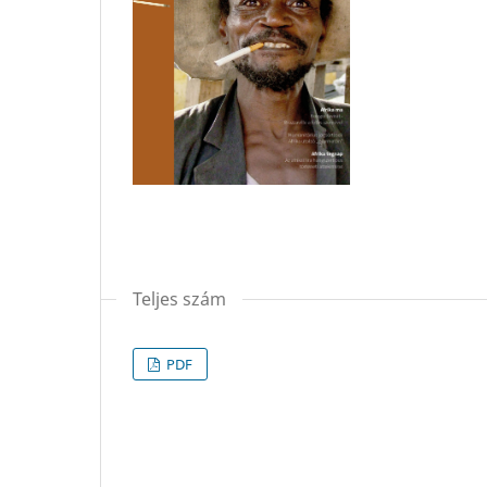
Teljes szám
PDF