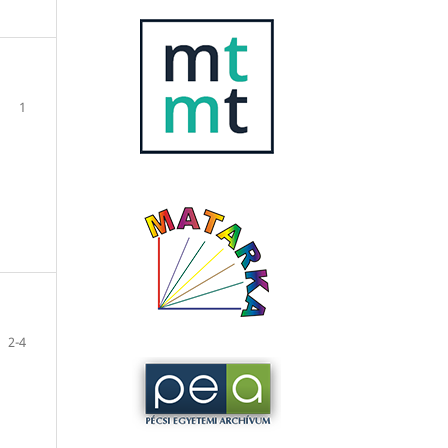
1
2-4