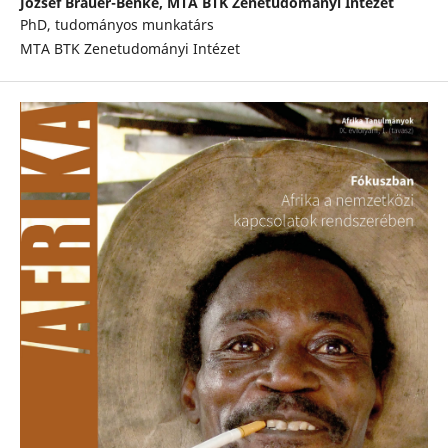
József Brauer-Benke,
MTA BTK Zenetudományi Intézet
PhD, tudományos munkatárs
MTA BTK Zenetudományi Intézet