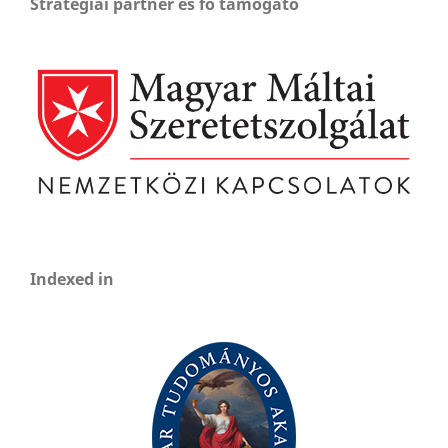
Stratégiai partner és fő támogató
Indexed in