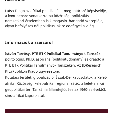
Luísa Diogo az afrikai politikai élet meghatározó képviselője,
a kontinensre vonatkoztatott közösségi politizálás
nemzetközi értelemben is kimagasló, hangadó szereplője,
olyan befolyásos női politikus, akire odafigyel a világ.
Információk a szerzőről
István Tarrósy,
PTE BTK Politikai Tanulmányok Tanszék
politológus, Ph.D. aspiráns (politikatudomány) és óraadó a
PTE BTK Politikai Tanulmányok Tanszékén. Az IDResearch
Kft./Publikon Kiadó ügyvezetője.
Kutatási terület: globalizáció, Észak-Dél kapcsolatok, a Kelet-
afrikai Közösség, kelet-afrikai regionalizáció, a kelet-afrikai
geopolitikai tér, Tanzánia államfejlődése az 1960-as évektől,
sino-afrikai kapcsolatok