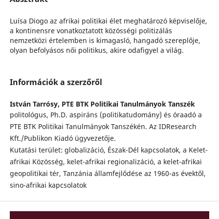
Luísa Diogo az afrikai politikai élet meghatározó képviselője,
a kontinensre vonatkoztatott közösségi politizálás
nemzetközi értelemben is kimagasló, hangadó szereplője,
olyan befolyásos női politikus, akire odafigyel a világ.
Információk a szerzőről
István Tarrósy,
PTE BTK Politikai Tanulmányok Tanszék
politológus, Ph.D. aspiráns (politikatudomány) és óraadó a
PTE BTK Politikai Tanulmányok Tanszékén. Az IDResearch
Kft./Publikon Kiadó ügyvezetője.
Kutatási terület: globalizáció, Észak-Dél kapcsolatok, a Kelet-
afrikai Közösség, kelet-afrikai regionalizáció, a kelet-afrikai
geopolitikai tér, Tanzánia államfejlődése az 1960-as évektől,
sino-afrikai kapcsolatok