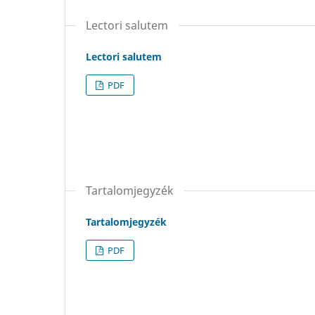
Lectori salutem
Lectori salutem
PDF
Tartalomjegyzék
Tartalomjegyzék
PDF