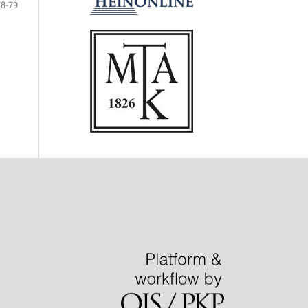
78-79