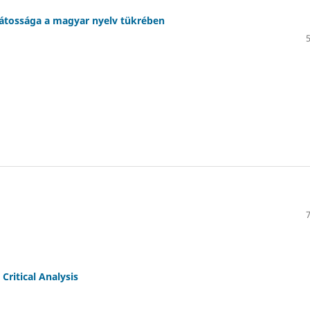
sajátossága a magyar nyelv tükrében
Critical Analysis