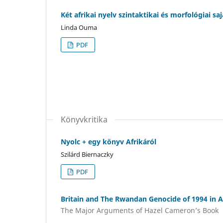
Két afrikai nyelv szintaktikai és morfológiai 
Linda Ouma
PDF
Könyvkritika
Nyolc + egy könyv Afrikáról
Szilárd Biernaczky
PDF
Britain and The Rwandan Genocide of 1994 in A 
The Major Arguments of Hazel Cameron’s Book