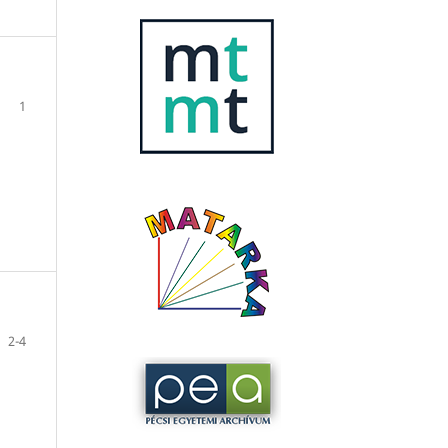
1
2-4