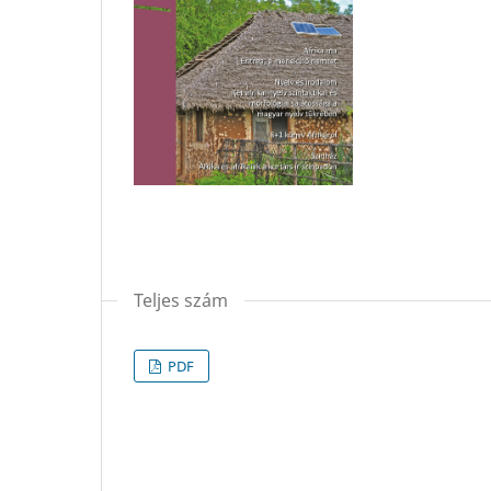
Teljes szám
PDF