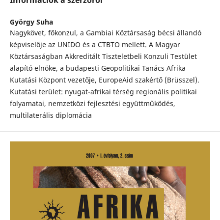
Információk a szerzőről
György Suha
Nagykövet, főkonzul, a Gambiai Köztársaság bécsi állandó
képviselője az UNIDO és a CTBTO mellett. A Magyar
Köztársaságban Akkreditált Tiszteletbeli Konzuli Testület
alapító elnöke, a budapesti Geopolitikai Tanács Afrika
Kutatási Központ vezetője, EuropeAid szakértő (Brüsszel).
Kutatási terület: nyugat-afrikai térség regionális politikai
folyamatai, nemzetközi fejlesztési együttműködés,
multilaterális diplomácia