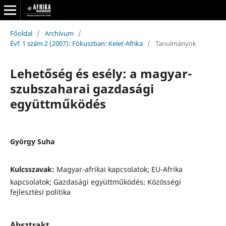
Főoldal
/
Archívum
/
Évf. 1 szám 2 (2007): Fókuszban: Kelet-Afrika
/
Tanulmányok
Lehetőség és esély: a magyar-
szubszaharai gazdasági
együttműködés
György Suha
Kulcsszavak:
Magyar-afrikai kapcsolatok; EU-Afrika
kapcsolatok; Gazdasági együttműködés; Közösségi
fejlesztési politika
Absztrakt