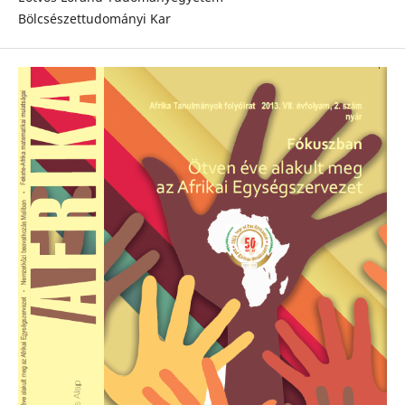
Bölcsészettudományi Kar