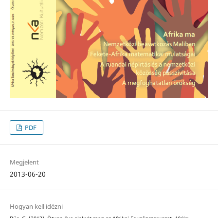
PDF
Megjelent
2013-06-20
Hogyan kell idézni