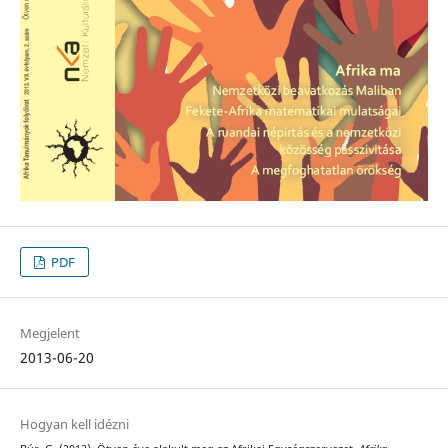
PDF
Megjelent
2013-06-20
Hogyan kell idézni