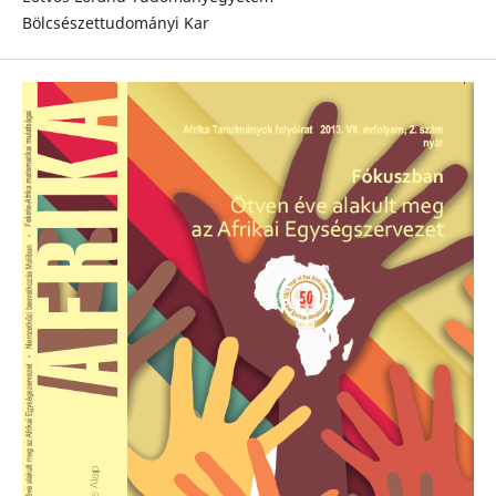
Bölcsészettudományi Kar