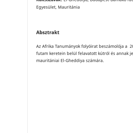
Egyesület, Mauritánia
Absztrakt
Az Afrika Tanumányok folyóirat beszámolója a
futam keretein belül felavatott kútról és annak j
mauritániai El-Gheddiya számára.