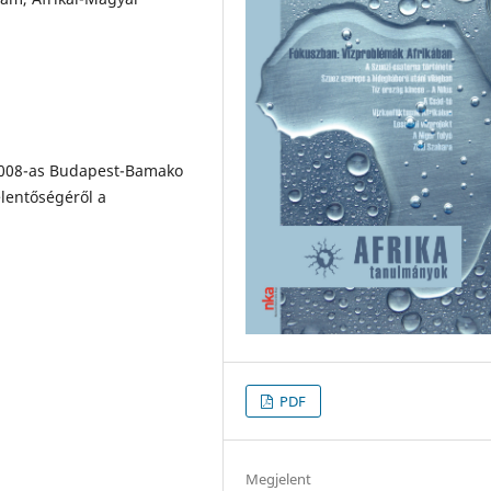
 2008-as Budapest-Bamako
elentőségéről a
PDF
Megjelent