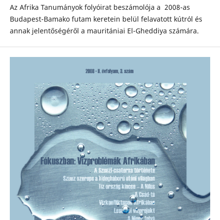
Az Afrika Tanumányok folyóirat beszámolója a 2008-as
Budapest-Bamako futam keretein belül felavatott kútról és
annak jelentőségéről a mauritániai El-Gheddiya számára.