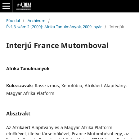
Főoldal
/
Archívum
/
Évf. 3 szám 2 (2009): Afrika Tanulmányok. 2009. nyár
/
Interjúk
Interjú France Mutomboval
Afrika Tanulmányok
Kulcsszavak:
Rasszizmus, Xenofóbia, Afrikáért Alapítvány,
Magyar Afrika Platform
Absztrakt
Az Afrikáért Alapítvány és a Magyar Afrika Platform
elnökével, illetve társelnökével, France Mutombóval egy, az