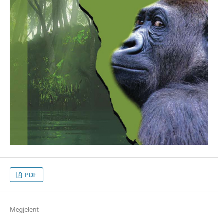
PDF
Megjelent