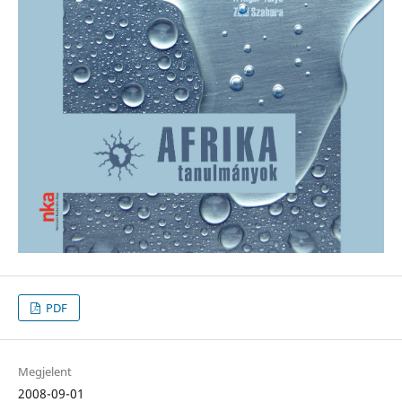
PDF
Megjelent
2008-09-01