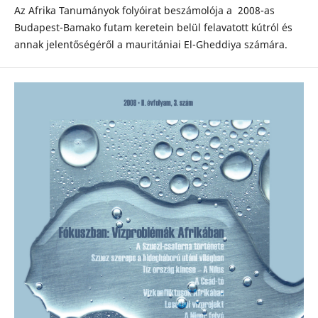
Az Afrika Tanumányok folyóirat beszámolója a 2008-as
Budapest-Bamako futam keretein belül felavatott kútról és
annak jelentőségéről a mauritániai El-Gheddiya számára.