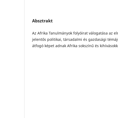
Absztrakt
Az Afrika Tanulmányok folyóirat válogatása az 
jelentős politikai, társadalmi és gazdasági témájú
átfogó képet adnak Afrika sokszínű és kihívásokka