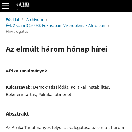
Főoldal
/
Archívum
/
Évf. 2 szám 3 (2008): Fókuszban: Vízproblémák Afrikában
/
Hírválogatás
Az elmúlt három hónap hírei
Afrika Tanulmányok
Kulcsszavak:
Demokratizálódás, Politikai instabilitás,
Békefenntartás, Politikai átmenet
Absztrakt
Az Afrika Tanulmányok folyóirat válogatása az elmúlt három