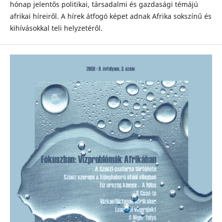
hónap jelentős politikai, társadalmi és gazdasági témájú
afrikai híreiről. A hírek átfogó képet adnak Afrika sokszínű és
kihívásokkal teli helyzetéről.