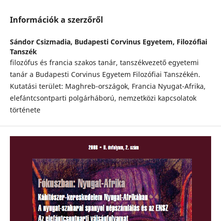
Információk a szerzőről
Sándor Csizmadia,
Budapesti Corvinus Egyetem, Filozófiai
Tanszék
filozófus és francia szakos tanár, tanszékvezető egyetemi
tanár a Budapesti Corvinus Egyetem Filozófiai Tanszékén.
Kutatási terület: Maghreb-országok, Francia Nyugat-Afrika,
elefántcsontparti polgárháború, nemzetközi kapcsolatok
története