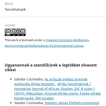
Rovat
Tanulmányok
License
This work is licensed under a
Creative Commons Attribution-
NonCommercial-NoDerivatives 4.0 International License
.
Ugyanannak a szerző(k)nek a legtöbbet olvasott
cikkei
Sándor Csizmadia,
Az erőszak gyilkos tereinek
evolúciója Afrika közepén
,
Afrika Tanulmányok /
Hungarian Journal of African Studies: Évf. 8 szám 1
(2014): Fókuszban: Krízisek Afrika-szerte: Közép-afrikai
Köztársaság, Dél-Szudán
Sándor Csizmadia,
Hatalmi válság Elefántcsontparton