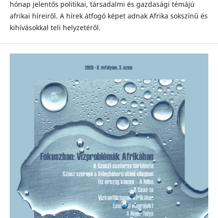
hónap jelentős politikai, társadalmi és gazdasági témájú
afrikai híreiről. A hírek átfogó képet adnak Afrika sokszínű és
kihívásokkal teli helyzetéről.