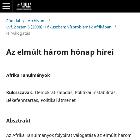
Főoldal
/
Archívum
/
Évf. 2 szám 3 (2008): Fókuszban: Vízproblémák Afrikában
/
Hírválogatás
Az elmúlt három hónap hírei
Afrika Tanulmányok
Kulcsszavak:
Demokratizálódás, Politikai instabilitás,
Békefenntartás, Politikai átmenet
Absztrakt
Az Afrika Tanulmányok folyóirat válogatása az elmúlt három