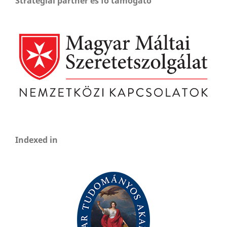
Stratégiai partner és fő támogató
Indexed in