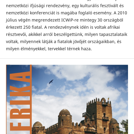
nemzetközi ifjúsági rendezvény, egy kulturális fesztivált és
nemzetközi konferenciát is magába foglaló esemény. A 2010
július végén megrendezett ICWiP-re mintegy 30 országból
érkezett 250 fiatal. A rendezvénynek idén is voltak afrikai
résztvevői, akikkel arról beszélgettünk, milyen tapasztalataik
voltak, milyennek látják a fiatalok jövőjét országaikban, és
milyen élményekkel, tervekkel térnek haza.