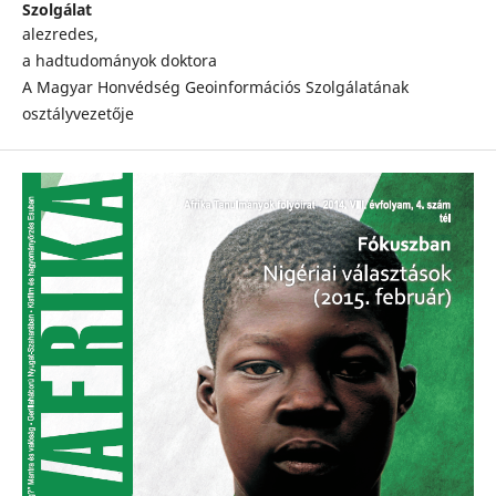
Szolgálat
alezredes,
a hadtudományok doktora
A Magyar Honvédség Geoinformációs Szolgálatának
osztályvezetője