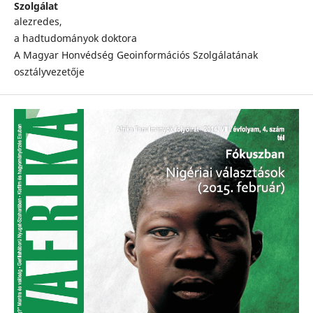
Szolgálat
alezredes,
a hadtudományok doktora
A Magyar Honvédség Geoinformációs Szolgálatának
osztályvezetője