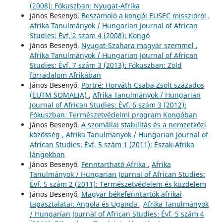
(2008): Fókuszban: Nyugat-Afrika
János Besenyő,
Beszámoló a kongói EUSEC misszióról
,
Afrika Tanulmányok / Hungarian Journal of African
Studies: Évf. 2 szám 4 (2008): Kongó
János Besenyő,
Nyugat-Szahara magyar szemmel
,
Afrika Tanulmányok / Hungarian Journal of African
Studies: Évf. 7 szám 3 (2013): Fókuszban: Zöld
forradalom Afrikában
János Besenyő,
Portré: Horváth Csaba Zsolt százados
(EUTM SOMALIA)
,
Afrika Tanulmányok / Hungarian
Journal of African Studies: Évf. 6 szám 3 (2012):
Fókuszban: Természetvédelmi program Kongóban
János Besenyő,
A szomáliai stabilitás és a nemzetközi
közösség
,
Afrika Tanulmányok / Hungarian Journal of
African Studies: Évf. 5 szám 1 (2011): Észak-Afrika
lángokban
János Besenyő,
Fenntartható Afrika
,
Afrika
Tanulmányok / Hungarian Journal of African Studies:
Évf. 5 szám 2 (2011): Természetvédelem és küzdelem
János Besenyő,
Magyar békefenntartók afrikai
tapasztalatai: Angola és Uganda
,
Afrika Tanulmányok
/ Hungarian Journal of African Studies: Évf. 5 szám 4