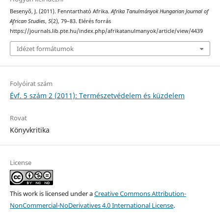
Besenyő, J. (2011). Fenntartható Afrika.
Afrika Tanulmányok Hungarian Journal of
African Studies
,
5
(2), 79–83. Elérés forrás
https://journals.lib.pte.hu/index.php/afrikatanulmanyok/article/view/4439
Idézet formátumok
Folyóirat szám
Évf. 5 szám 2 (2011): Természetvédelem és küzdelem
Rovat
Könyvkritika
License
This work is licensed under a
Creative Commons Attribution-
NonCommercial-NoDerivatives 4.0 International License
.