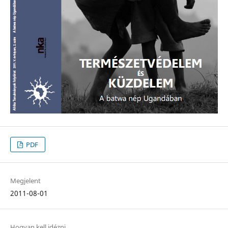
PDF
Megjelent
2011-08-01
Hogyan kell idézni