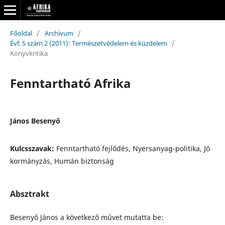
Főoldal
/
Archívum
/
Évf. 5 szám 2 (2011): Természetvédelem és küzdelem
/
Könyvkritika
Fenntartható Afrika
János Besenyő
Kulcsszavak:
Fenntartható fejlődés, Nyersanyag-politika, Jó
kormányzás, Humán biztonság
Absztrakt
Besenyő János a következő művet mutatta be: