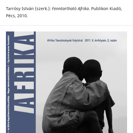
Tarrósy István (szerk.):
Fenntartható Afrika
. Publikon Kiadó,
Pécs, 2010.