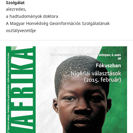
Szolgálat
alezredes,
a hadtudományok doktora
A Magyar Honvédség Geoinformációs Szolgálatának
osztályvezetője