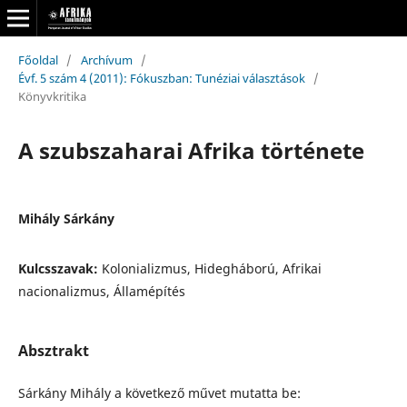
Főoldal
/
Archívum
/
Évf. 5 szám 4 (2011): Fókuszban: Tunéziai választások
/
Könyvkritika
A szubszaharai Afrika története
Mihály Sárkány
Kulcsszavak:
Kolonializmus, Hidegháború, Afrikai
nacionalizmus, Államépítés
Absztrakt
Sárkány Mihály a következő művet mutatta be: