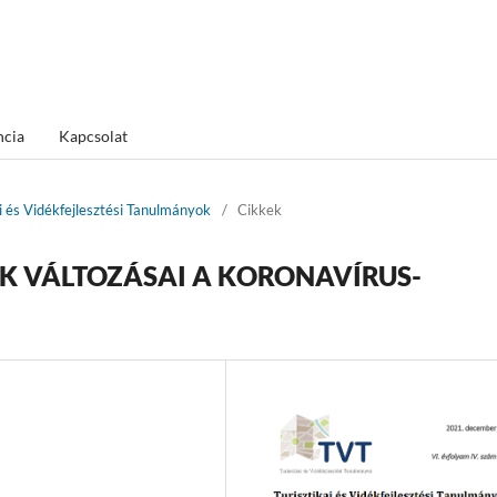
ncia
Kapcsolat
ai és Vidékfejlesztési Tanulmányok
/
Cikkek
K VÁLTOZÁSAI A KORONAVÍRUS-