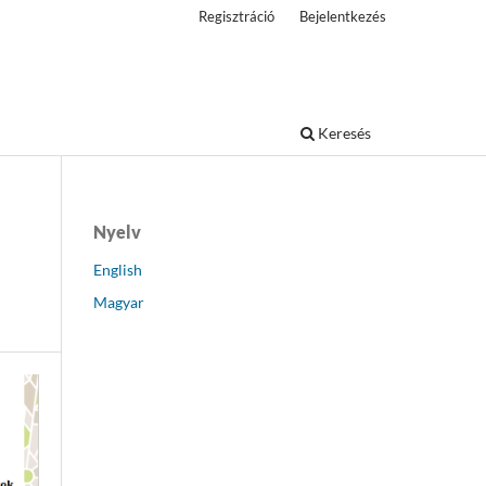
Regisztráció
Bejelentkezés
Keresés
Nyelv
English
Magyar