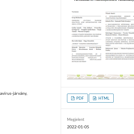
avírus-járvány,
PDF
HTML
Megjelent
2022-01-05