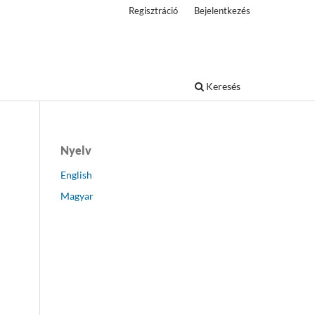
Regisztráció
Bejelentkezés
Keresés
Nyelv
English
Magyar