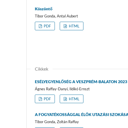
Köszöntő
Tibor Gonda, Antal Aubert
PDF
HTML
Cikkek
ESÉLYEGYENLŐSÉG A VESZPRÉM-BALATON 2023
Ágnes Raffay-Danyi, Ildikó Ernszt
PDF
HTML
A FOGYATÉKOSSÁGGAL ÉLŐK UTAZÁSI SZOKÁSA
Tibor Gonda, Zoltán Raffay