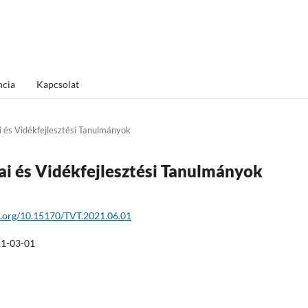
ncia
Kapcsolat
ai és Vidékfejlesztési Tanulmányok
ikai és Vidékfejlesztési Tanulmányok
oi.org/10.15170/TVT.2021.06.01
1-03-01