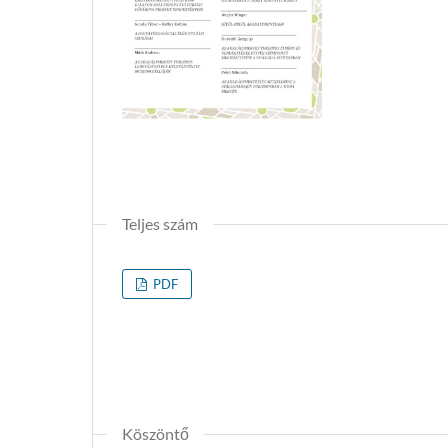
Teljes szám
PDF
Köszöntő