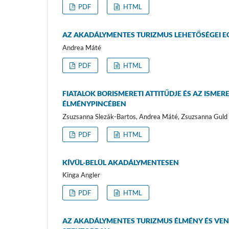
PDF
HTML
AZ AKADÁLYMENTES TURIZMUS LEHETŐSÉGEI E
Andrea Máté
PDF
HTML
FIATALOK BORISMERETI ATTITŰDJE ÉS AZ ISM
ÉLMÉNYPINCÉBEN
Zsuzsanna Slezák-Bartos, Andrea Máté, Zsuzsanna Guld
PDF
HTML
KÍVÜL-BELÜL AKADÁLYMENTESEN
Kinga Angler
PDF
HTML
AZ AKADÁLYMENTES TURIZMUS ÉLMÉNY ÉS VE