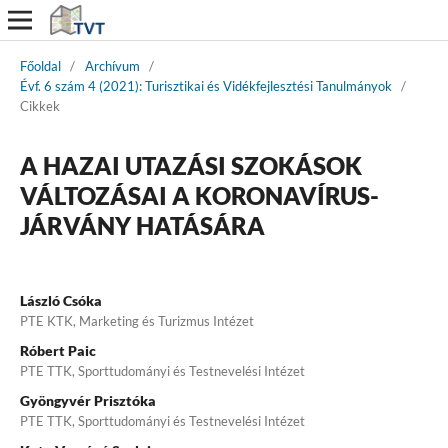
Főoldal
/
Archívum
/
Évf. 6 szám 4 (2021): Turisztikai és Vidékfejlesztési Tanulmányok
/
Cikkek
A HAZAI UTAZÁSI SZOKÁSOK
VÁLTOZÁSAI A KORONAVÍRUS-
JÁRVÁNY HATÁSÁRA
László Csóka
PTE KTK, Marketing és Turizmus Intézet
Róbert Paic
PTE TTK, Sporttudományi és Testnevelési Intézet
Gyöngyvér Prisztóka
PTE TTK, Sporttudományi és Testnevelési Intézet