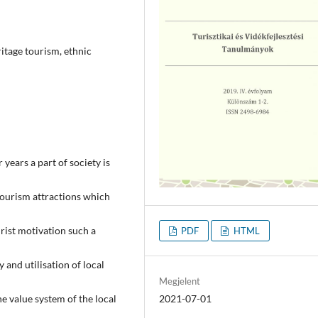
ritage tourism, ethnic
 years a part of society is
tourism attractions which
urist motivation such a
PDF
HTML
 and utilisation of local
Megjelent
he value system of the local
2021-07-01