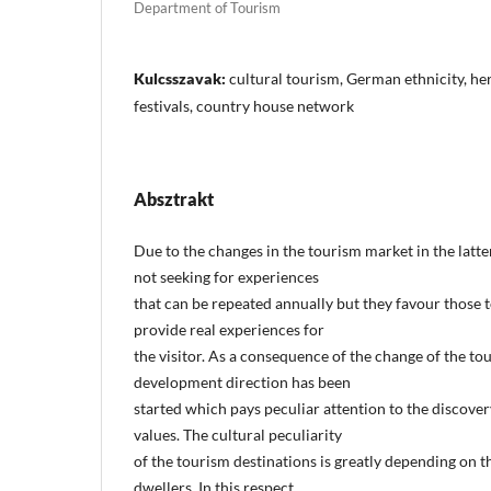
Department of Tourism
Kulcsszavak:
cultural tourism, German ethnicity, he
festivals, country house network
Absztrakt
Due to the changes in the tourism market in the latter
not seeking for experiences
that can be repeated annually but they favour those 
provide real experiences for
the visitor. As a consequence of the change of the to
development direction has been
started which pays peculiar attention to the discovery
values. The cultural peculiarity
of the tourism destinations is greatly depending on t
dwellers. In this respect