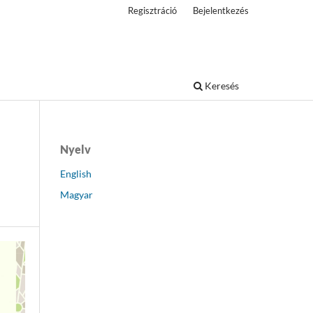
Regisztráció
Bejelentkezés
Keresés
Nyelv
English
Magyar