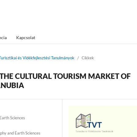
ncia
Kapcsolat
urisztikai és Vidékfejlesztési Tanulmányok
/
Cikkek
 THE CULTURAL TOURISM MARKET OF
ANUBIA
 Earth Sciences
raphy and Earth Sciences