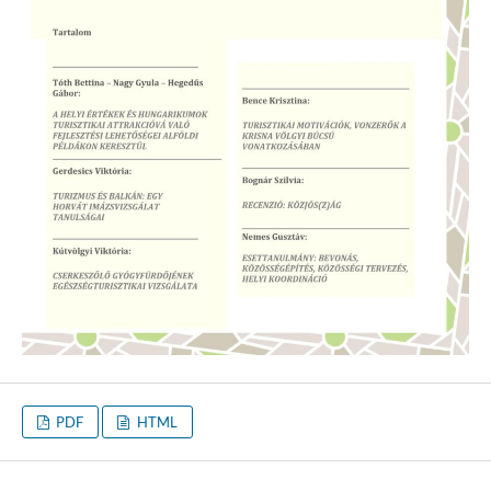
PDF
HTML