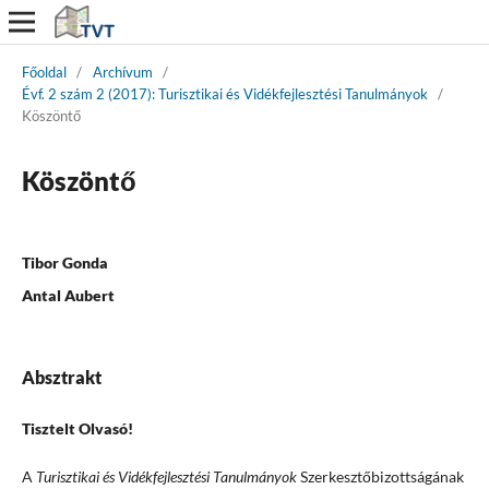
Főoldal
/
Archívum
/
Évf. 2 szám 2 (2017): Turisztikai és Vidékfejlesztési Tanulmányok
/
Köszöntő
Köszöntő
Tibor Gonda
Antal Aubert
Absztrakt
Tisztelt Olvasó!
A
Turisztikai és Vidékfejlesztési Tanulmányok
Szerkesztőbizottságának