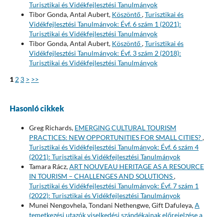
Turisztikai és Vidékfejlesztési Tanulmányok
Tibor Gonda, Antal Aubert,
Köszöntő
,
Turisztikai és
Vidékfejlesztési Tanulmányok: Évf. 6 szám 1 (2021):
Turisztikai és Vidékfejlesztési Tanulmányok
Tibor Gonda, Antal Aubert,
Köszöntő
,
Turisztikai és
Vidékfejlesztési Tanulmányok: Évf. 3 szám 2 (2018):
Turisztikai és Vidékfejlesztési Tanulmányok
1
2
3
>
>>
Hasonló cikkek
Greg Richards,
EMERGING CULTURAL TOURISM
PRACTICES: NEW OPPORTUNITIES FOR SMALL CITIES?
,
Turisztikai és Vidékfejlesztési Tanulmányok: Évf. 6 szám 4
(2021): Turisztikai és Vidékfejlesztési Tanulmányok
Tamara Rácz,
ART NOUVEAU HERITAGE AS A RESOURCE
IN TOURISM – CHALLENGES AND SOLUTIONS
,
Turisztikai és Vidékfejlesztési Tanulmányok: Évf. 7 szám 1
(2022): Turisztikai és Vidékfejlesztési Tanulmányok
Munei Nengovhela, Tondani Nethengwe, Gift Dafuleya,
A
temetkezési utazók viselkedési szándékainak előrejelzése a