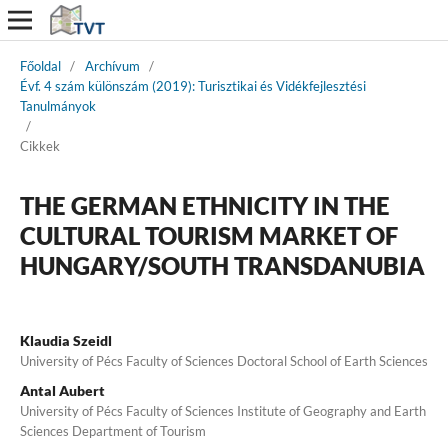
Főoldal
/
Archívum
/
Évf. 4 szám különszám (2019): Turisztikai és Vidékfejlesztési
Tanulmányok
/
Cikkek
THE GERMAN ETHNICITY IN THE
CULTURAL TOURISM MARKET OF
HUNGARY/SOUTH TRANSDANUBIA
Klaudia Szeidl
University of Pécs Faculty of Sciences Doctoral School of Earth Sciences
Antal Aubert
University of Pécs Faculty of Sciences Institute of Geography and Earth
Sciences Department of Tourism