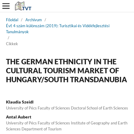
Főoldal
/
Archívum
/
Évf. 4 szám különszám (2019): Turisztikai és Vidékfejlesztési
Tanulmányok
/
Cikkek
THE GERMAN ETHNICITY IN THE
CULTURAL TOURISM MARKET OF
HUNGARY/SOUTH TRANSDANUBIA
Klaudia Szeidl
University of Pécs Faculty of Sciences Doctoral School of Earth Sciences
Antal Aubert
University of Pécs Faculty of Sciences Institute of Geography and Earth
Sciences Department of Tourism