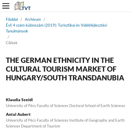
Főoldal
/
Archívum
/
Évf. 4 szám különszám (2019): Turisztikai és Vidékfejlesztési
Tanulmányok
/
Cikkek
THE GERMAN ETHNICITY IN THE
CULTURAL TOURISM MARKET OF
HUNGARY/SOUTH TRANSDANUBIA
Klaudia Szeidl
University of Pécs Faculty of Sciences Doctoral School of Earth Sciences
Antal Aubert
University of Pécs Faculty of Sciences Institute of Geography and Earth
Sciences Department of Tourism