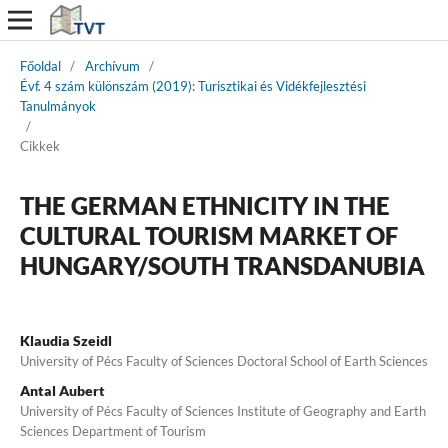
Főoldal
/
Archívum
/
Évf. 4 szám különszám (2019): Turisztikai és Vidékfejlesztési
Tanulmányok
/
Cikkek
THE GERMAN ETHNICITY IN THE
CULTURAL TOURISM MARKET OF
HUNGARY/SOUTH TRANSDANUBIA
Klaudia Szeidl
University of Pécs Faculty of Sciences Doctoral School of Earth Sciences
Antal Aubert
University of Pécs Faculty of Sciences Institute of Geography and Earth
Sciences Department of Tourism