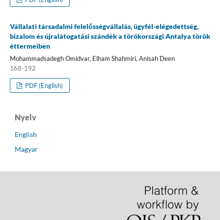
Vállalati társadalmi felelősségvállalás, ügyfél-elégedettség,
bizalom és újralátogatási szándék a törökországi Antalya török
éttermeiben
Mohammadsadegh Omidvar, Elham Shahmiri, Anisah Deen
168-192
PDF (English)
Nyelv
English
Magyar