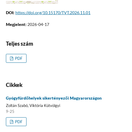
DOI:
https://doi.org/10.15170/TVT.2026.11.01
Megjelent:
2026-04-17
Teljes szám
PDF
Cikkek
Gyógyfürdőhelyek sikertényezői Magyarországon
Zoltán Szabó, Viktória Kútvölgyi
9-25
PDF