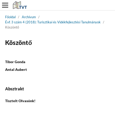
Főoldal
/
Archívum
/
Évf. 3 szám 4 (2018): Turisztikai és Vidékfejlesztési Tanulmányok
/
Köszöntő
Köszöntő
Tibor Gonda
Antal Aubert
Absztrakt
Tisztelt Olvasónk!