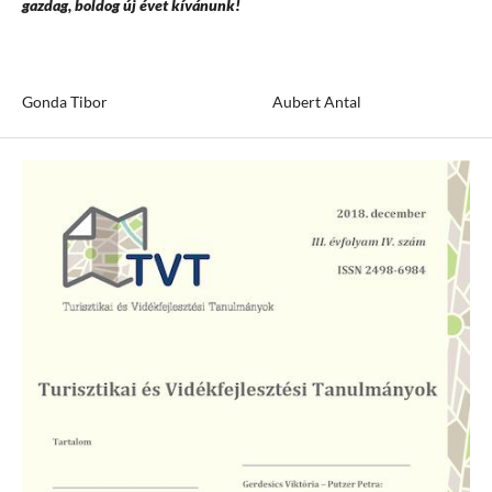
gazdag, boldog új évet kívánunk!
Gonda Tibor Aubert Antal