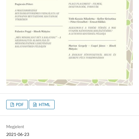
PDF
HTML
Megjelent
2021-06-23