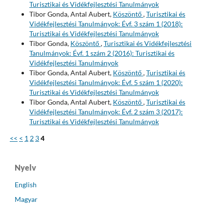
Turisztikai és Vidékfejlesztési Tanulmányok
Tibor Gonda, Antal Aubert,
Köszöntő
,
Turisztikai és
Vidékfejlesztési Tanulmányok: Évf. 3 szám 1 (2018):
Turisztikai és Vidékfejlesztési Tanulmányok
Tibor Gonda,
Köszöntő
,
Turisztikai és Vidékfejlesztési
Tanulmányok: Évf. 1 szám 2 (2016): Turisztikai és
Vidékfejlesztési Tanulmányok
Tibor Gonda, Antal Aubert,
Köszöntő
,
Turisztikai és
Vidékfejlesztési Tanulmányok: Évf. 5 szám 1 (2020):
Turisztikai és Vidékfejlesztési Tanulmányok
Tibor Gonda, Antal Aubert,
Köszöntő
,
Turisztikai és
Vidékfejlesztési Tanulmányok: Évf. 2 szám 3 (2017):
Turisztikai és Vidékfejlesztési Tanulmányok
<<
<
1
2
3
4
Nyelv
English
Magyar