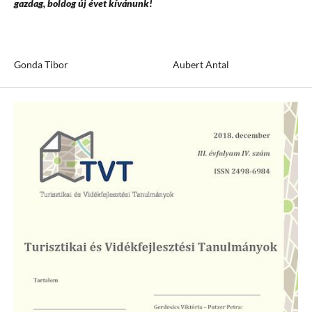
gazdag, boldog új évet kívánunk!
Gonda Tibor Aubert Antal