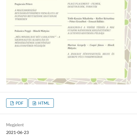
PDF
HTML
Megjelent
2021-06-23