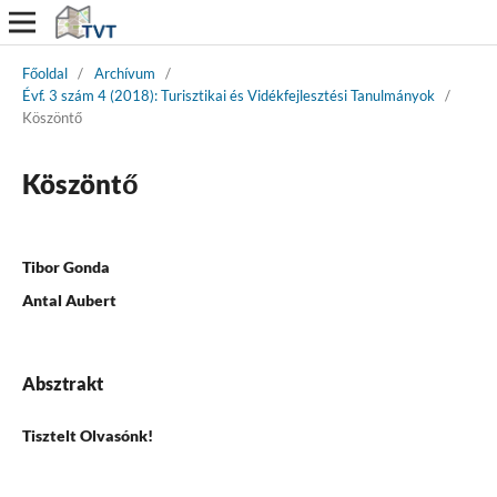
Főoldal
/
Archívum
/
Évf. 3 szám 4 (2018): Turisztikai és Vidékfejlesztési Tanulmányok
/
Köszöntő
Köszöntő
Tibor Gonda
Antal Aubert
Absztrakt
Tisztelt Olvasónk!