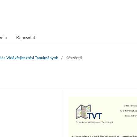
ncia
Kapcsolat
ai és Vidékfejlesztési Tanulmányok
/
Köszöntő