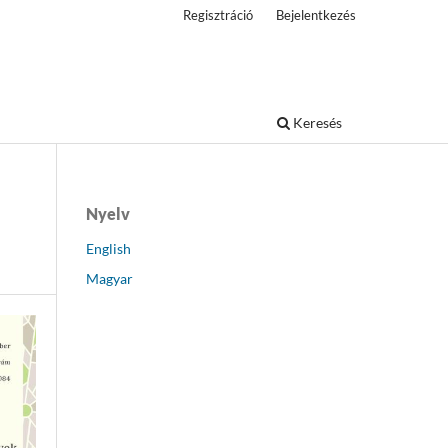
Regisztráció
Bejelentkezés
Keresés
Nyelv
English
Magyar