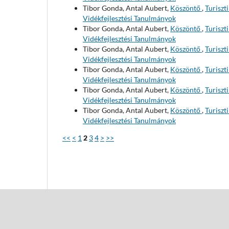
Tibor Gonda, Antal Aubert,
Köszöntő
,
Turiszt
Vidékfejlesztési Tanulmányok
Tibor Gonda, Antal Aubert,
Köszöntő
,
Turiszt
Vidékfejlesztési Tanulmányok
Tibor Gonda, Antal Aubert,
Köszöntő
,
Turiszt
Vidékfejlesztési Tanulmányok
Tibor Gonda, Antal Aubert,
Köszöntő
,
Turiszt
Vidékfejlesztési Tanulmányok
Tibor Gonda, Antal Aubert,
Köszöntő
,
Turiszt
Vidékfejlesztési Tanulmányok
Tibor Gonda, Antal Aubert,
Köszöntő
,
Turiszt
Vidékfejlesztési Tanulmányok
<<
<
1
2
3
4
>
>>