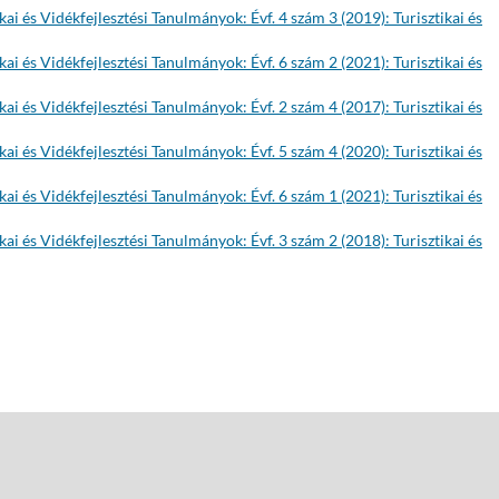
ikai és Vidékfejlesztési Tanulmányok: Évf. 4 szám 3 (2019): Turisztikai és
ikai és Vidékfejlesztési Tanulmányok: Évf. 6 szám 2 (2021): Turisztikai és
ikai és Vidékfejlesztési Tanulmányok: Évf. 2 szám 4 (2017): Turisztikai és
ikai és Vidékfejlesztési Tanulmányok: Évf. 5 szám 4 (2020): Turisztikai és
ikai és Vidékfejlesztési Tanulmányok: Évf. 6 szám 1 (2021): Turisztikai és
ikai és Vidékfejlesztési Tanulmányok: Évf. 3 szám 2 (2018): Turisztikai és