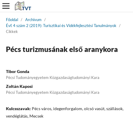
Főoldal
/
Archívum
/
Évf. 4 szám 2 (2019): Turisztikai és Vidékfejlesztési Tanulmányok
/
Cikkek
Pécs turizmusának első aranykora
Tibor Gonda
Pécsi Tudományegyetem Közgazdaságtudományi Kara
Zoltán Kaposi
Pécsi Tudományegyetem Közgazdaságtudományi Kara
Kulcsszavak:
Pécs város, idegenforgalom, olcsó vasút, szállások,
vendéglátás, Mecsek