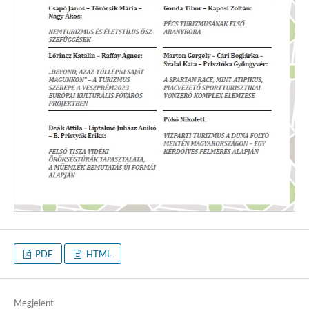
PDF
HTML
Megjelent