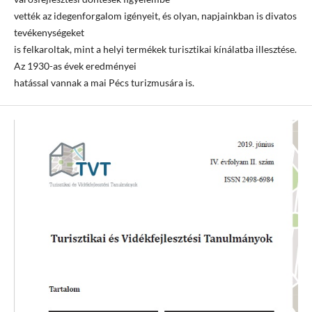
vették az idegenforgalom igényeit, és olyan, napjainkban is divatos
tevékenységeket
is felkaroltak, mint a helyi termékek turisztikai kínálatba illesztése.
Az 1930-as évek eredményei
hatással vannak a mai Pécs turizmusára is.