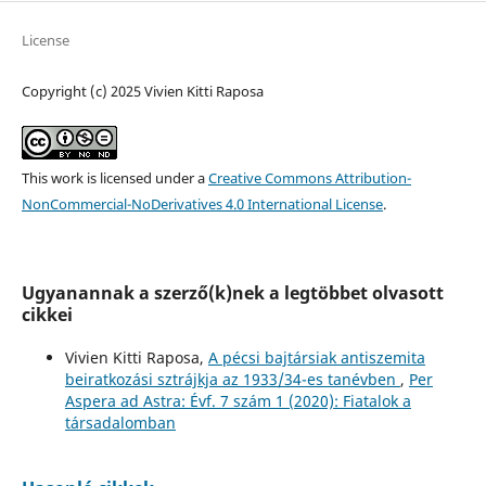
License
Copyright (c) 2025 Vivien Kitti Raposa
This work is licensed under a
Creative Commons Attribution-
NonCommercial-NoDerivatives 4.0 International License
.
Ugyanannak a szerző(k)nek a legtöbbet olvasott
cikkei
Vivien Kitti Raposa,
A pécsi bajtársiak antiszemita
beiratkozási sztrájkja az 1933/34-es tanévben
,
Per
Aspera ad Astra: Évf. 7 szám 1 (2020): Fiatalok a
társadalomban