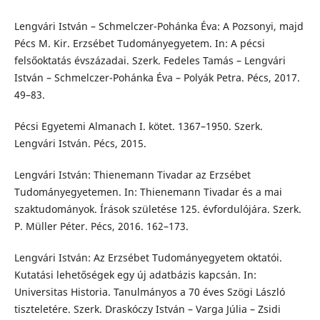
Lengvári István – Schmelczer-Pohánka Éva: A Pozsonyi, majd
Pécs M. Kir. Erzsébet Tudományegyetem. In: A pécsi
felsőoktatás évszázadai. Szerk. Fedeles Tamás – Lengvári
István – Schmelczer-Pohánka Éva – Polyák Petra. Pécs, 2017.
49–83.
Pécsi Egyetemi Almanach I. kötet. 1367–1950. Szerk.
Lengvári István. Pécs, 2015.
Lengvári István: Thienemann Tivadar az Erzsébet
Tudományegyetemen. In: Thienemann Tivadar és a mai
szaktudományok. Írások születése 125. évfordulójára. Szerk.
P. Müller Péter. Pécs, 2016. 162–173.
Lengvári István: Az Erzsébet Tudományegyetem oktatói.
Kutatási lehetőségek egy új adatbázis kapcsán. In:
Universitas Historia. Tanulmányos a 70 éves Szögi László
tiszteletére. Szerk. Draskóczy István – Varga Júlia – Zsidi