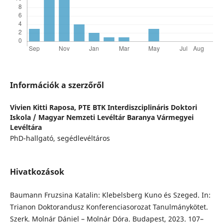
Információk a szerzőről
Vivien Kitti Raposa,
PTE BTK Interdiszciplináris Doktori
Iskola / Magyar Nemzeti Levéltár Baranya Vármegyei
Levéltára
PhD-hallgató, segédlevéltáros
Hivatkozások
Baumann Fruzsina Katalin: Klebelsberg Kuno és Szeged. In:
Trianon Doktorandusz Konferenciasorozat Tanulmánykötet.
Szerk. Molnár Dániel – Molnár Dóra. Budapest, 2023. 107–