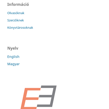
Információ
Olvasóknak
Szerzőknek
Könyvtárosoknak
Nyelv
English
Magyar