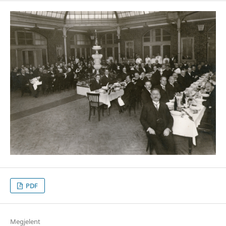
PDF
Megjelent